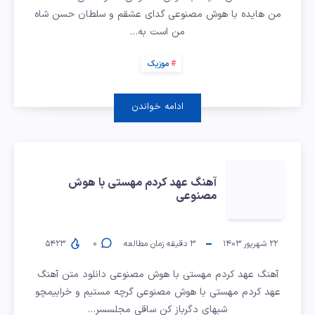
هایده
من هایده با هوش مصنوعی گدای عشقم و سلطان حسن شاه
با
من است به…
هوش
موزیک
مصنوعی
ادامه خواندن
آهنگ
آهنگ عهد کردم مهستی با هوش
مصنوعی
عهد
کردم
۲۲ شهریور ۱۴۰۳
۳
دقیقه زمان مطالعه
۰
۵۴۲۳
مهستی
آهنگ عهد کردم مهستی با هوش مصنوعی دانلود متن آهنگ
عهد کردم مهستی با هوش مصنوعی گرچه مستیم و خرابیمچو
شبهای دگرباز کن ساقی مجلسسر…