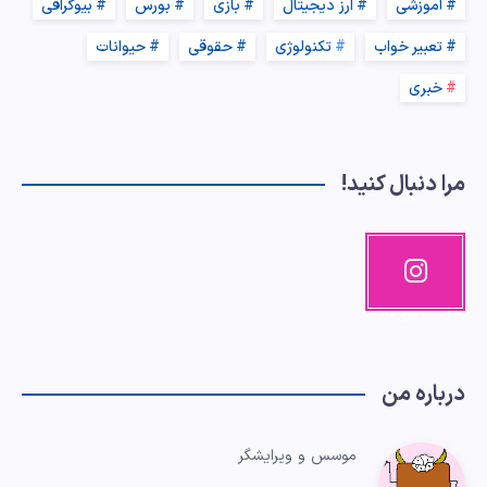
آموزشی
ارز دیجیتال
بازی
بورس
بیوگرافی
تعبیر خواب
تکنولوژی
حقوقی
حیوانات
خبری
مرا دنبال کنید!
اینستاگرا
م
پست های ما!
درباره من
موسس و ویرایشگر