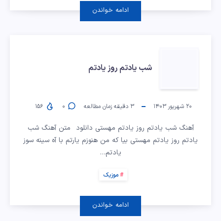
سکوته
ادامه خواندن
وای
دلم
شب
تنگه
شب یادتم روز یادتم
یادتم
مهستی
روز
۲۰ شهریور ۱۴۰۳
۳
دقیقه زمان مطالعه
۰
۱۵۶
یادتم
آهنگ شب یادتم روز یادتم مهستی دانلود متن آهنگ شب
یادتم روز یادتم مهستی بیا که من هنوزم یارتم با آه سینه سوز
یادتم…
موزیک
ادامه خواندن