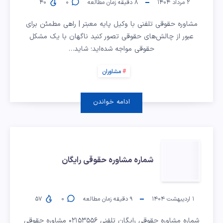
تلفنی
۲ مرداد ۱۴۰۴
۸
دقیقه زمان مطالعه
۰
۴۰
با
مشاوره حقوقی تلفنی با وکیل پایه معبتر | راهی مطمئن برای
عبور از چالش‌های حقوقی تصور کنید ناگهان با یک مشکل
وکیل
حقوقی مواجه شده‌اید؛ شاید…
معتبر
مشاوران
ادامه خواندن
شماره
شماره مشاوره حقوقی رایگان
مشاوره
حقوقی
۱ اردیبهشت ۱۴۰۴
۹
دقیقه زمان مطالعه
۰
۵۷
شماره مشاوره حقوقی رایگان تلفنی ۰۲۱۵۳۵۵۶ مشاوره حقوقی