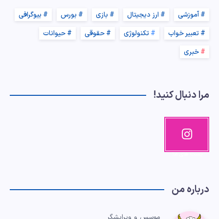
آموزشی
ارز دیجیتال
بازی
بورس
بیوگرافی
تعبیر خواب
تکنولوژی
حقوقی
حیوانات
خبری
مرا دنبال کنید!
اینستاگرا
م
پست های ما!
درباره من
موسس و ویرایشگر