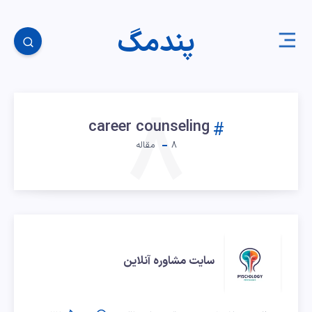
پندمگ
۸
career counseling
۸
مقاله
سایت
سایت مشاوره آنلاین
مشاوره