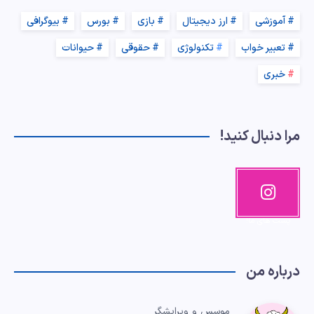
آموزشی
ارز دیجیتال
بازی
بورس
بیوگرافی
تعبیر خواب
تکنولوژی
حقوقی
حیوانات
خبری
مرا دنبال کنید!
اینستاگرا
م
پست های ما!
درباره من
موسس و ویرایشگر