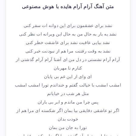
متن آهنگ آرام آرام هایده با هوش مصنوعی
نشد برای عشقمون برای این دوانه ات سفر کنی
نشد یه بار به حال من به حال این ویرانه ات نظر کنی
نشد بیایی عاقبت نشد برای عاشقت خطر کنی
نشد به وقت رفتنت مرا هم از نبودنت خبر کنی
آرام آرام نشستی در دل من ای آشنا آرام آرام گذشتی از
کنارم نا مهربان
ای وای از این غم بی پایان
امشب امشب با خیالت گفتم و خنداندم تورا امشب امشب
مثل هر شب در خیایانم
پس چرا من ماندم و ابر بی باران
اگر تو عاشقی دقایقی بیا بمان اگر شکسته ای مرا هم از
خودت بدان
تورا به جان من بمان