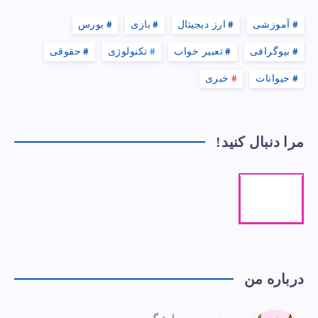
آموزشی
ارز دیجیتال
بازی
بورس
بیوگرافی
تعبیر خواب
تکنولوژی
حقوقی
حیوانات
خبری
مرا دنبال کنید!
اینستاگرا
م
پست های ما!
درباره من