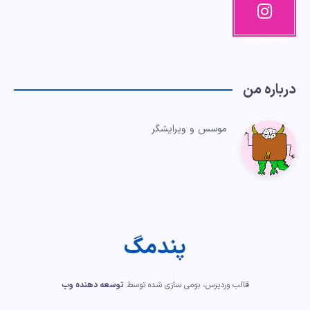
اینستاگرا
م
پست های ما!
درباره من
موسس و ویرایشگر
پندمگ
قالب وردپرس، بومی سازی شده توسط
توسعه دهنده وب