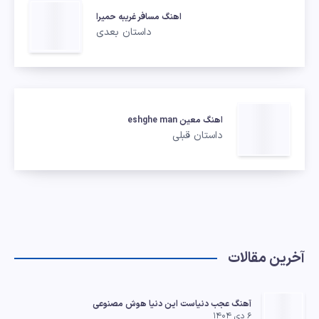
اهنگ مسافر غریبه حمیرا
داستان بعدی
اهنگ معین eshghe man
داستان قبلی
آخرین مقالات
آهنگ عجب دنیاست این دنیا هوش مصنوعی
۶ دی ۱۴۰۴