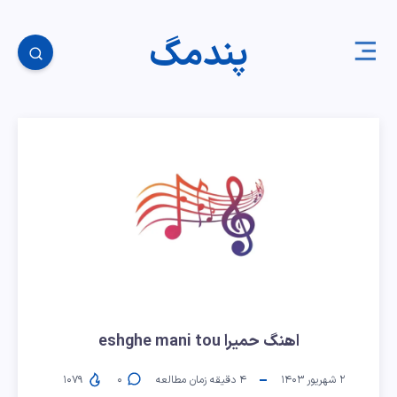
پندمگ
اهنگ حمیرا eshghe mani tou
۲ شهریور ۱۴۰۳
۴
دقیقه زمان مطالعه
۰
۱۰۷۹