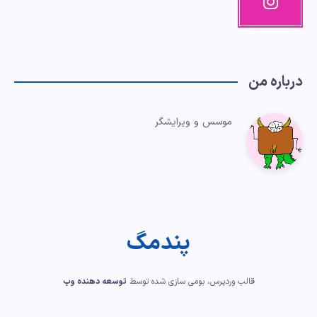
م
پست های ما!
درباره من
موسس و ویرایشگر
پندمگ
قالب وردپرس، بومی سازی شده توسط
توسعه دهنده وب